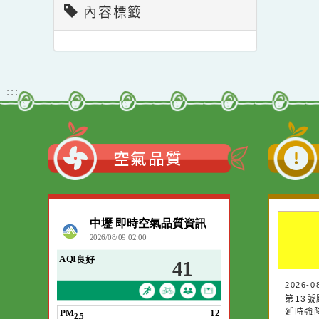
內容標籤
:::
空氣品質