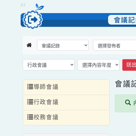
跳到主要內容
網站導覽
:::
會議
返回會議記錄首頁
選擇後頁面內容會更新
選擇後頁面內容會更新
會
導師會議
行政會議
校務會議