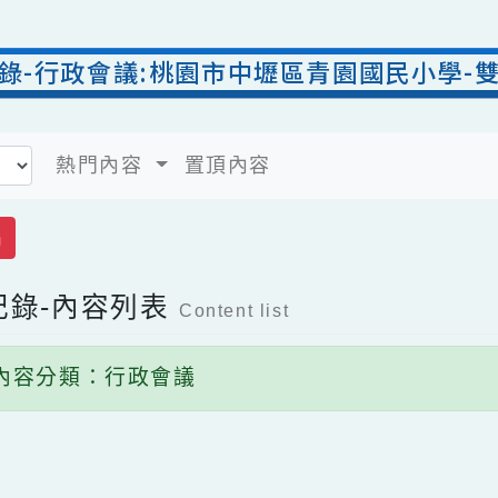
記錄-行政會議:桃園市中壢區青園國民小
熱門內容
置頂內容
送出
議記錄-內容列表
Content list
內容分類：行政會議