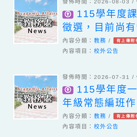
發佈時間：2026-08-03 /
115學年度
徵選，目前尚有
名。
內容分類：
教務
/
有上傳附
內容項目：
校外公告
發佈時間：2026-07-31 /
115學年度
年級常態編班作
告
內容分類：
教務
/
有上傳附
內容項目：
校外公告