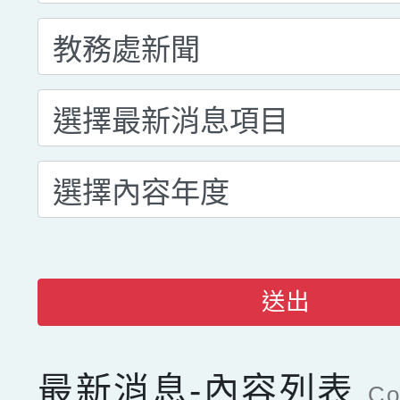
送出
最新消息-內容列表
Co