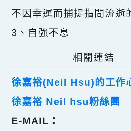
不因幸運而捕捉指間流逝
3、自強不息
相關連結
徐嘉裕(Neil Hsu)的工
徐嘉裕 Neil hsu粉絲團
E-MAIL：