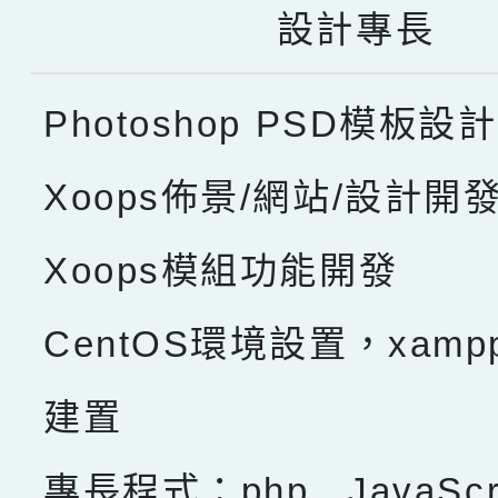
設計專長
Photoshop PSD模板設計
Xoops佈景/網站/設計開
Xoops模組功能開發
CentOS環境設置，xam
建置
專長程式：php , JavaScru