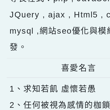
JQuery , ajax , Html5 , 
mysql ,網站seo優化與
發。
喜愛名言
1、求知若飢 虛懷若愚
2、任何被視為感情的枷