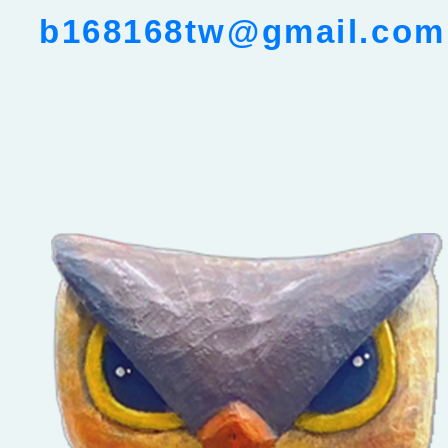
b168168tw@gmail.com