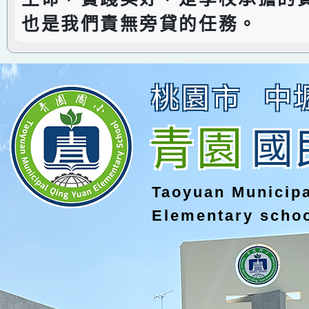
也是我們責無旁貸的任務。
桃園市
中
青園
國
Taoyuan Municip
Elementary scho