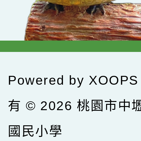
Powered by
XOOPS
有 © 2026
桃園市中
國民小學