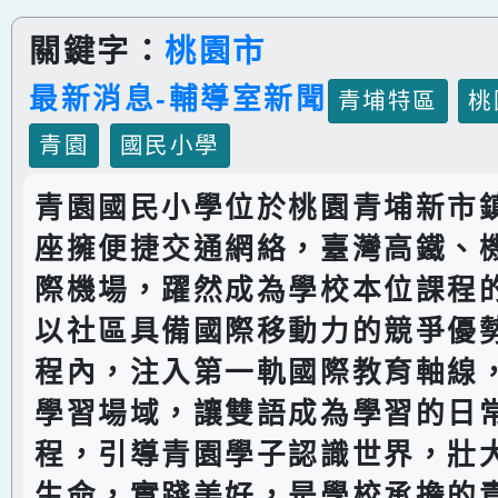
關鍵字：
桃園市
最新消息-輔導室新聞
青埔特區
桃
青園
國民小學
青園國民小學位於桃園青埔新市
座擁便捷交通網絡，臺灣高鐵、
際機場，躍然成為學校本位課程
以社區具備國際移動力的競爭優
程內，注入第一軌國際教育軸線
學習場域，讓雙語成為學習的日
程，引導青園學子認識世界，壯
生命，實踐美好，是學校承擔的