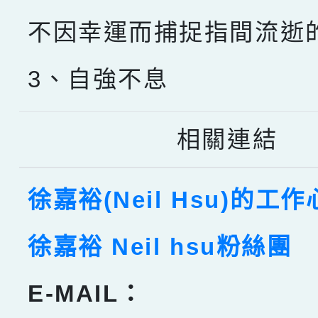
不因幸運而捕捉指間流逝
3、自強不息
相關連結
徐嘉裕(Neil Hsu)的工
徐嘉裕 Neil hsu粉絲團
E-MAIL：