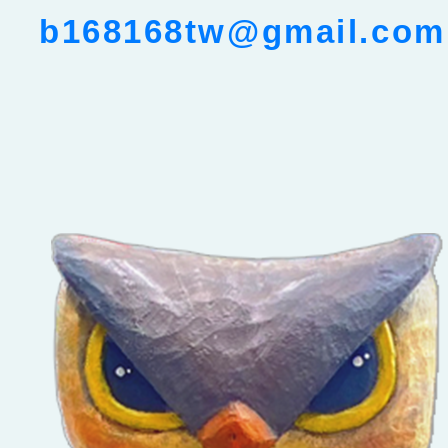
b168168tw@gmail.com