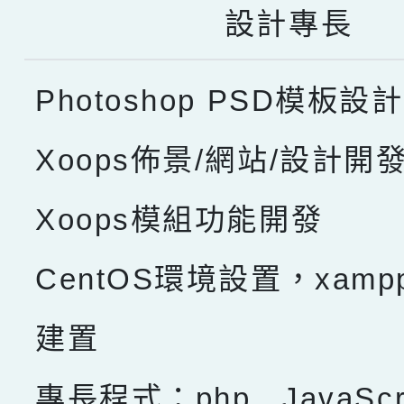
設計專長
Photoshop PSD模板設計
Xoops佈景/網站/設計開
Xoops模組功能開發
CentOS環境設置，xam
建置
專長程式：php , JavaScru