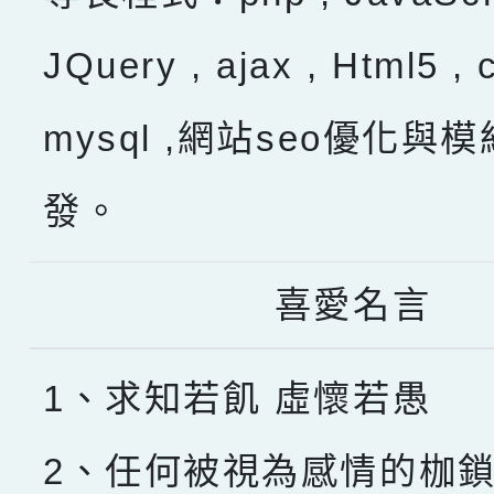
JQuery , ajax , Html5 , 
mysql ,網站seo優化與
發。
喜愛名言
1、求知若飢 虛懷若愚
2、任何被視為感情的枷