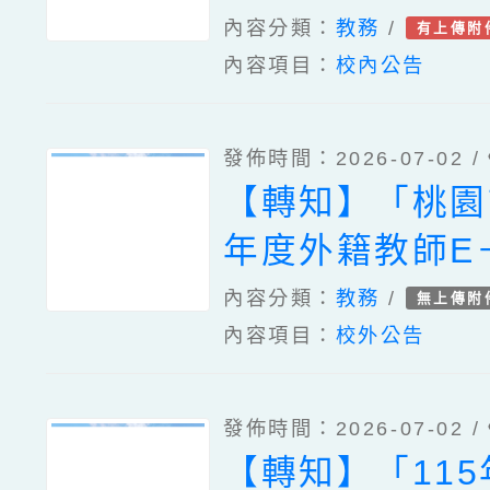
內容分類：
教務
/
有上傳附
訓營」一案
內容項目：
校內公告
發佈時間：2026-07-02 /
【轉知】「桃園
年度外籍教師E－
會客室國小AB
內容分類：
教務
/
無上傳附
內容項目：
校外公告
間」，鼓勵學生
發佈時間：2026-07-02 /
【轉知】「11