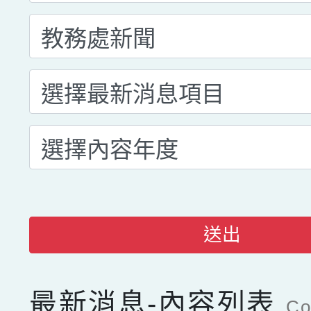
送出
最新消息-內容列表
Co