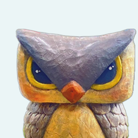
修原住民族之民
專長（泰雅族語
班」