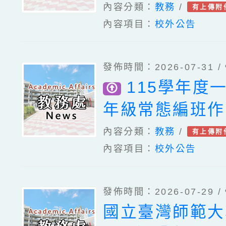
名。
內容分類：
教務
/
有上傳附
內容項目：
校外公告
發佈時間：2026-07-31 /
115學年度
年級常態編班作
告
內容分類：
教務
/
有上傳附
內容項目：
校外公告
發佈時間：2026-07-29 /
國立臺灣師範大