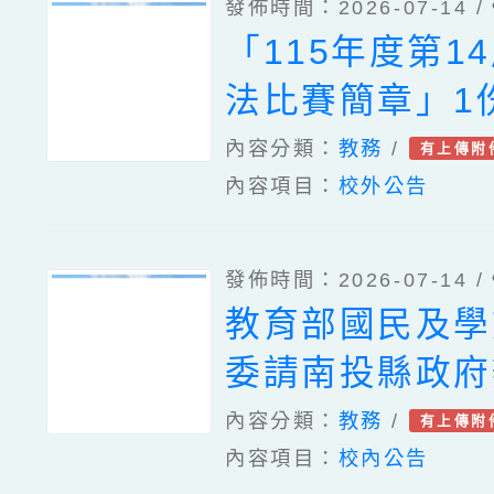
發佈時間：2026-07-14 /
學示例成果分享
「115年度第1
章一案
法比賽簡章」1
內容分類：
教務
/
有上傳附
內容項目：
校外公告
發佈時間：2026-07-14 /
教育部國民及學
委請南投縣政府
「115年度教
內容分類：
教務
/
有上傳附
內容項目：
校內公告
研習實施計畫–