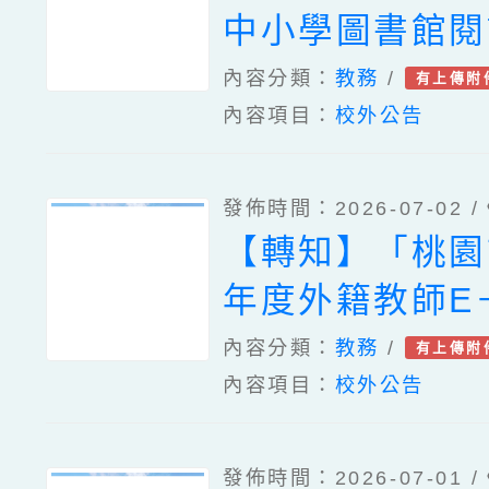
中小學圖書館閱
師教育訓練—初
內容分類：
教務
/
有上傳附
內容項目：
校外公告
（線上）」。
發佈時間：2026-07-02 /
【轉知】「桃園
年度外籍教師E－
會客室國小AB
內容分類：
教務
/
有上傳附
內容項目：
校外公告
（教職員版）」
發佈時間：2026-07-01 /