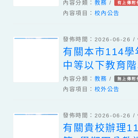
然科學2026暑
內容分類：
教務
/
有上傳附
內容項目：
校內公告
3份
發佈時間：2026-06-26 /
有關本市114
中等以下教育階
型態實驗教育學
內容分類：
教務
/
無上傳附
內容項目：
校外公告
表暨研討會一案
明，請查照。
發佈時間：2026-06-26 /
有關貴校辦理1