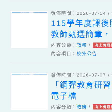
素養工作坊–中
發佈時間：2026-07-14 /
場)」實施計畫
115學年度課
教師甄選簡章，
缺額。
內容分類：
教務
/
有上傳附
內容項目：
校外公告
發佈時間：2026-07-07 /
「鋼彈教育研習
電子檔
內容分類：
教務
/
有上傳附