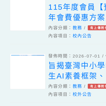
115年度會員【
年會費優惠方案
中斷會員入會案
內容分類：
教務
/
有上傳附
內容項目：
校內公告
明
發佈時間：2026-07-01 /
旨揭臺灣中小學
生AI素養框架
師AI工作坊】
內容分類：
教務
/
有上傳附
內容項目：
校外公告
基金會 × 親子