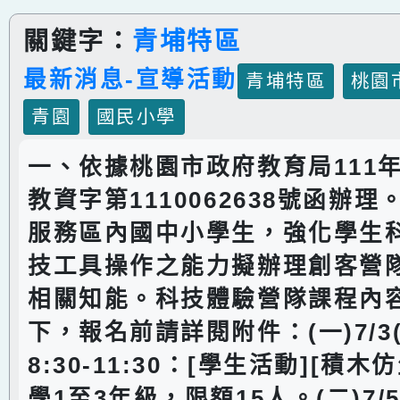
關鍵字：
青埔特區
最新消息-宣導活動
青埔特區
桃園
青園
國民小學
一、依據桃園市政府教育局111年
教資字第1110062638號函辦
服務區內國中小學生，強化學生
技工具操作之能力擬辦理創客營
相關知能。科技體驗營隊課程內
下，報名前請詳閱附件：(一)7/3
8:30-11:30：[學生活動][積
學1至3年級，限額15人。(二)7/5