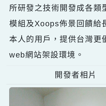
所研發之技術開發成各類型X
模組及Xoops佈景回饋給
本人的用戶，提供台灣更
web網站架設環境。
開發者相片