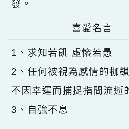
發。
喜愛名言
1、求知若飢 虛懷若愚
2、任何被視為感情的枷
不因幸運而捕捉指間流逝
3、自強不息