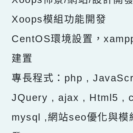
Xoops模組功能開發
CentOS環境設置，xam
建置
專長程式：php , JavaScru
JQuery , ajax , Html5 , 
mysql ,網站seo優化與