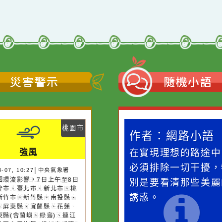
災害警示
隨機
桃園市
作者：網路小語
作者：網路