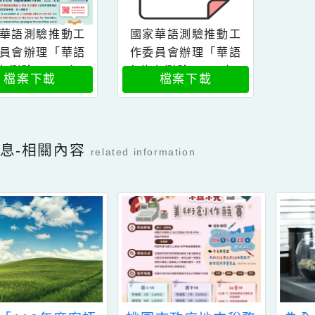
國家華語測驗推動工
國家華語測驗推動工
作委員會辦理「華語
作委員會辦理「華語
能力測驗」113年3
文能力測驗」113年3
檔案下載
檔案下載
月正式考試一案
月正式考試一案
新消息-相關內容
related information