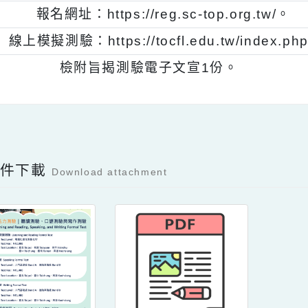
、
抽獎活動：凡報考任一測驗並完成繳費者，
粉絲專頁貼文：https://www.facebook.c
、
報名網址：https://reg.sc-top.org.t
、
線上模擬測驗：https://tocfl.edu.tw/index
、
檢附旨揭測驗電子文宣1份。
Facebook分享及讚按鈕，會開啟新視窗輸入
容附件下載
Download attachment