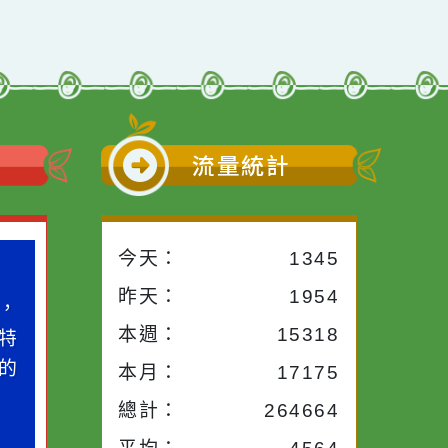
小語
流量統計
今天：
1345
小語