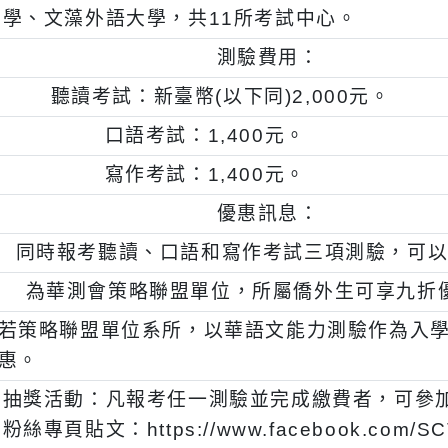
、
測驗地點：國立臺灣師範大學、國立臺北教
國科技大學、中原大學、國立清華大學、靜
學、文藻外語大學，共11所考試中心。
、
測驗費用：
一)
聽讀考試：新臺幣(以下同)2,000元。
二)
口語考試：1,400元。
三)
寫作考試：1,400元。
、
優惠訊息：
一)
同時報考聽讀、口語和寫作考試三項測驗
二)
為華測會策略聯盟單位，所屬僑外生可享
三)
若策略聯盟單位系所，以華語文能力測驗作
惠。