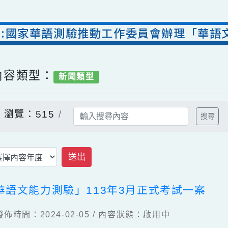
活動:國家華語測驗推動工作委員會辦理「
/ 內容類型：
新聞類型
告
瀏覽：515
送出
華語文能力測驗」113年3月正式考試一
 發佈時間：2024-02-05 / 內容狀態：啟用中