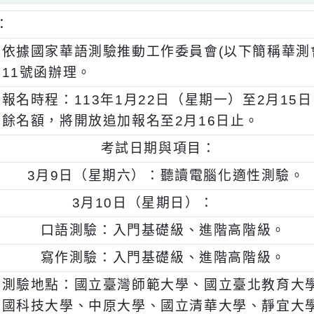
明：
、
依據國家華語測驗推動工作委員會(以下簡稱華測
11號函辦理。
、
報名時程：113年1月22日（星期一）至
餘名額，將開放追加報名至2月16日止。
、
考試日期與項目：
一)
3月9日（星期六）：聽讀電腦化適性測
二)
3月10日（星期日）：
、
口語測驗：入門基礎級、進階高階級
、
寫作測驗：入門基礎級、進階高階級