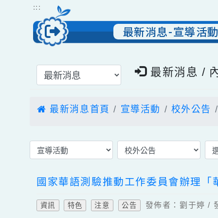
跳到主要內容
網站導覽
:::
最新消息-宣導
選擇後頁面內容會更新
最新消息 
最新消息首頁
宣導活動
校外公
國家華語測驗推動工作委員會辦理「
發佈者：劉于婷 /
資訊
特色
注意
公告