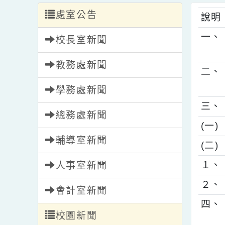
處室公告
說
一
校長室新聞
教務處新聞
二
學務處新聞
三
總務處新聞
(
輔導室新聞
(
１
人事室新聞
２
會計室新聞