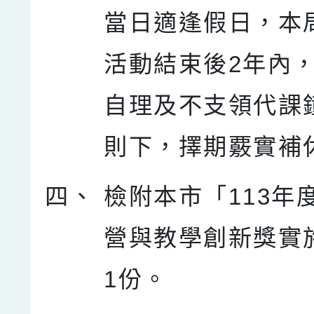
當日適逢假日，本
活動結束後2年內
自理及不支領代課
則下，擇期覈實補
四、
檢附本市「113年
營與教學創新獎實
1份。