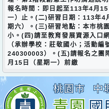
報名時間：即日起至113年4月1
一）止。(二)研習日期：113年4
期六）。(三)研習地點：本市桃
小。(四)請至教育發展資源入口
（承辦學校：莊敬國小；活動編號：
240300003）。(五)請報名之團
月15日（星期一）前繳
桃園市
中
青園
國