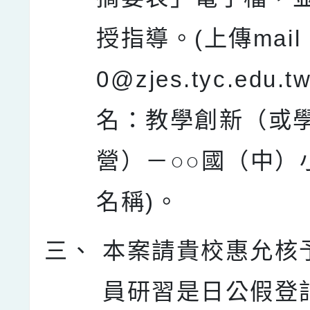
授指導。(上傳mail：
0@zjes.tyc.edu.
名：教學創新（或
營）－○○國（中）
名稱)。
三、
本案請貴校惠允核
員研習是日公假登