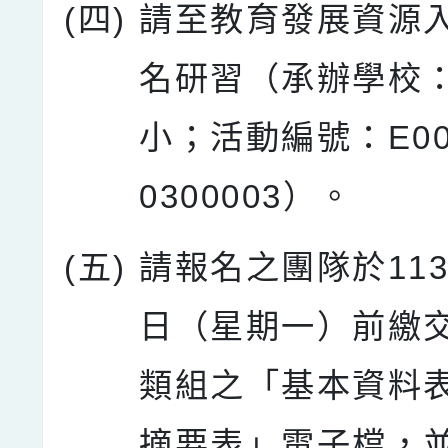
(四)
請至教育發展資源
名研習（承辦學校
小；活動編號：E000
0300003）。
(五)
請報名之團隊於113
日（星期一）前繳
類組之「基本資料
摘要表」電子檔，