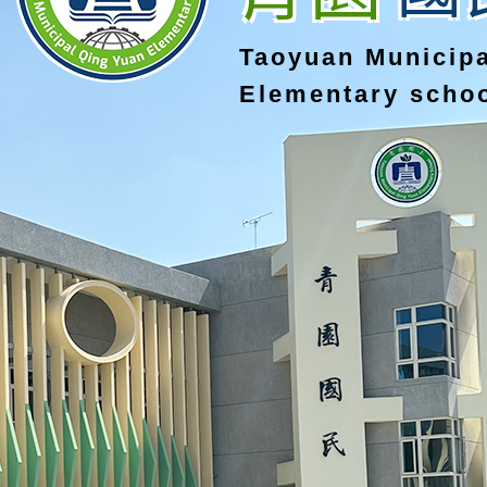
Taoyuan Municip
Elementary scho