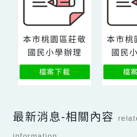
本市桃園區莊敬
本市桃
國民小學辦理
國民
「本市113年度
「本市
檔案下載
檔
學校經營與教學
學校經
創新獎實施計
創新
畫」
畫
最新消息-相關內容
rela
information