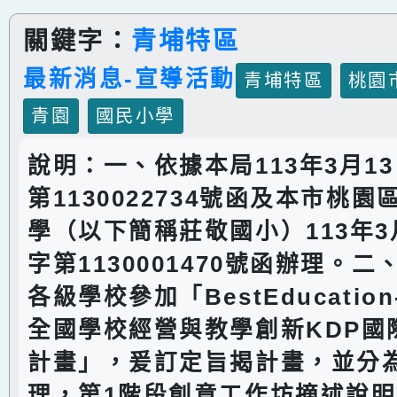
關鍵字：
青埔特區
最新消息-宣導活動
青埔特區
桃園
青園
國民小學
說明：一、依據本局113年3月1
第1130022734號函及本市桃
學（以下簡稱莊敬國小）113年3
字第1130001470號函辦理。
各級學校參加「BestEducation-
全國學校經營與教學創新KDP國
計畫」，爰訂定旨揭計畫，並分
理，第1階段創意工作坊摘述說明