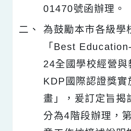
01470號函辦理。
二、
為鼓勵本市各級學
「Best Education
24全國學校經營與
KDP國際認證獎實
畫」，爰訂定旨揭
分為4階段辦理，第