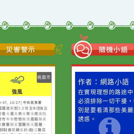
災害警示
隨機
桃園市
作者：網路小語
作者：網路