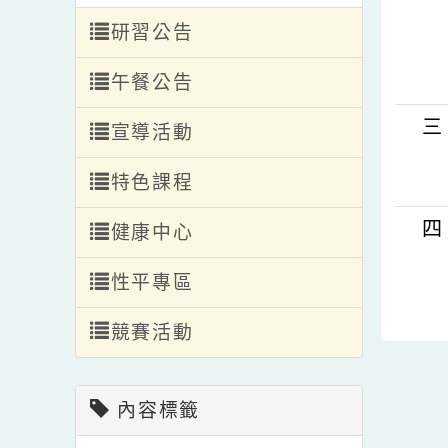
轉入轉出
編班公告
研習公告
午餐公告
宣導活動
特色課程
健康中心
性平專區
競賽活動