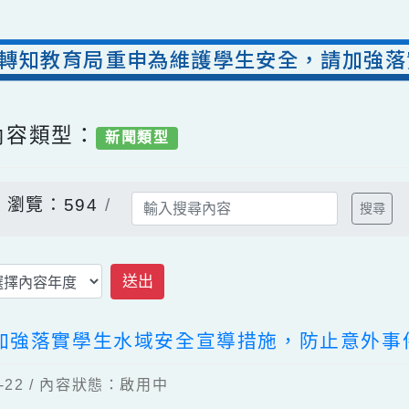
動:轉知教育局重申為維護學生安全，請
/ 內容類型：
新聞類型
告
瀏覽：594
送出
請加強落實學生水域安全宣導措施，防止意
04-22 / 內容狀態：啟用中