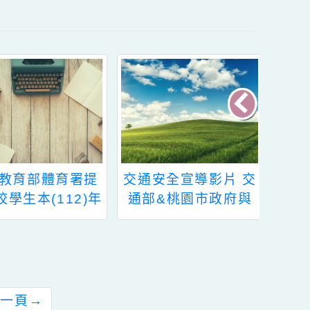
內容
函轉教育部體育署提
交通安全宣導影片 交
醒各校學生本(112)年
通部&桃園市政府與
端午連假自6月22日
本校關心您 !