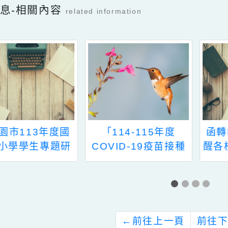
Facebook分享及讚按鈕，會開啟新視窗輸入
新消息-相關內容
related information
桃園市113年度國
「114-115年度
中小學學生專題研
COVID-19疫苗接種
比賽」參賽報名作
計畫」公費接種對象