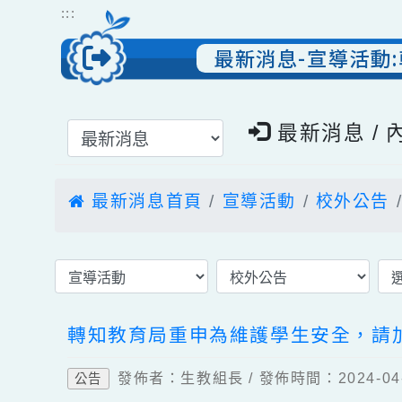
跳到主要內容
網站導覽
:::
最新消息-宣導活
選擇後頁面內容會更新
最新消息 
最新消息首頁
宣導活動
校外公
轉知教育局重申為維護學生安全，
發佈者：生教組長 / 發佈時間：2024-
公告