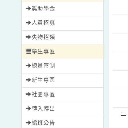
校園新聞
獎助學金
人員招募
失物招領
學生專區
總量管制
新生專區
社團專區