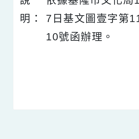
說
依據基隆市文化局1
明：
7日基文圖壹字第113
10號函辦理。
點擊Facebook分享及