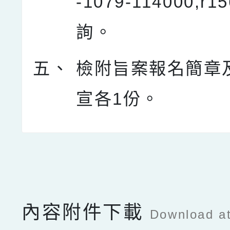
-1079-114000,r1
詢。
五、
檢附旨案報名簡章
宣各1份。
點擊Facebook分享及
內容附件下載
Download a