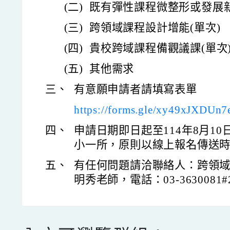
(二)
既有彈性課程微整形或發展新
(三)
跨領域課程設計增能(單次)
(四)
貴校跨域課程備觀議課(單次
(五)
其他需求
三、
有意願申請者請填寫表單
https://forms.gle/xy49xJXDUn
四、
申請日期即日起至114年8月1
小一所，原則以線上報名傳送
五、
有任何問題請洽聯絡人：跨領
明秀老師，電話：03-3630081#