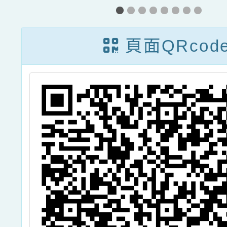
活動史。
頁面QRcod