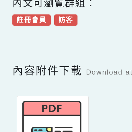
內文可瀏覽群組：
註冊會員
訪客
點擊Facebook分享及
內容附件下載
Download a