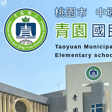
桃園市
中
青園
國
Taoyuan Municip
Elementary scho