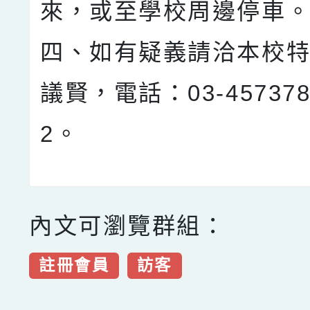
來，或至學校周邊停車
四、如有疑義請洽本校
議賢，電話：03-45737
2。
內文可瀏覽群組：
註冊會員
訪客
點擊Facebook分享及