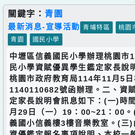
關鍵字：
青園
最新消息-宣導活動
青埔特區
桃園
青園
國民小學
中壢區信義國民小學辦理桃園市1
民小學資賦優異學生鑑定家長說
桃園市政府教育局114年11月5
1140110682號函辦理。二、
定家長說明會訊息如下：(一)時間：
月29日（一）19：00~21：00
義國小信義樓3樓音樂教室。(三
資優鑑定報名事項說明、本校一