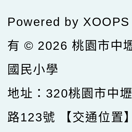
Powered by
XOOPS
有 © 2026
桃園市中
國民小學
地址：320桃園市中
路123號
【交通位置