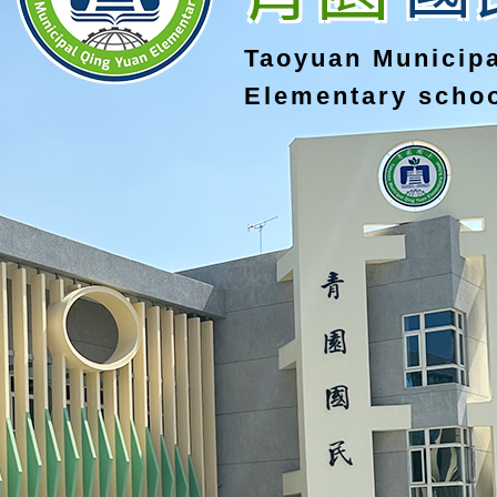
Taoyuan Municip
Elementary scho