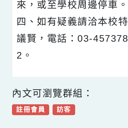
來，或至學校周邊停車
四、如有疑義請洽本校
議賢，電話：03-45737
2。
內文可瀏覽群組：
註冊會員
訪客
點擊Facebook分享及