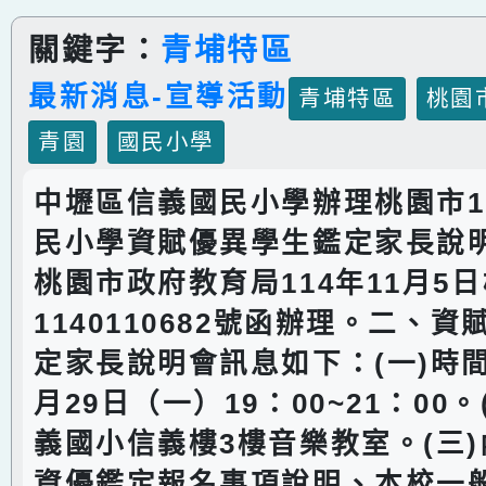
關鍵字：
青埔特區
最新消息-宣導活動
青埔特區
桃園
青園
國民小學
中壢區信義國民小學辦理桃園市1
民小學資賦優異學生鑑定家長說
桃園市政府教育局114年11月5
1140110682號函辦理。二、
定家長說明會訊息如下：(一)時間：
月29日（一）19：00~21：00
義國小信義樓3樓音樂教室。(三
資優鑑定報名事項說明、本校一