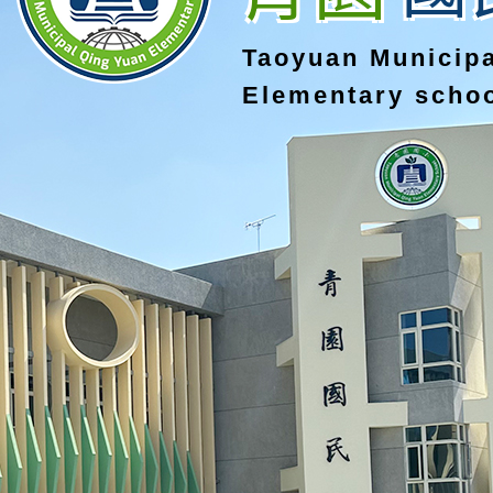
Taoyuan Municip
Elementary scho