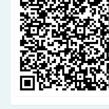
是你」短片競賽