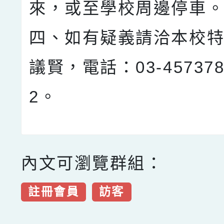
來，或至學校周邊停車
四、如有疑義請洽本校
議賢，電話：03-45737
2。
內文可瀏覽群組：
註冊會員
訪客
點擊Facebook分享及