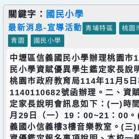
關鍵字：
國民小學
最新消息-宣導活動
青埔特區
桃園
青園
國民小學
中壢區信義國民小學辦理桃園市1
民小學資賦優異學生鑑定家長說
桃園市政府教育局114年11月5
1140110682號函辦理。二、
定家長說明會訊息如下：(一)時間：
月29日（一）19：00~21：00
義國小信義樓3樓音樂教室。(三
資優鑑定報名事項說明、本校一