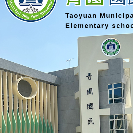
Taoyuan Municip
Elementary scho