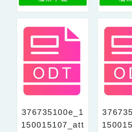
376735100e_1
37673
150015107_att
150015