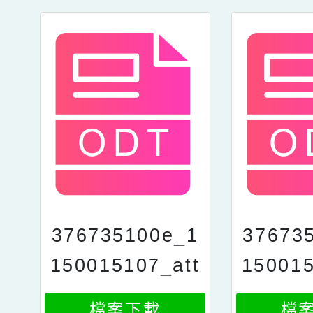
376735100e_1
37673
150015107_att
150015
ach7
a
檔案下載
檔