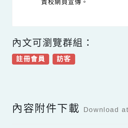
貴校網頁宣傳。
內文可瀏覽群組：
註冊會員
訪客
點擊Facebook分享及
內容附件下載
Download a