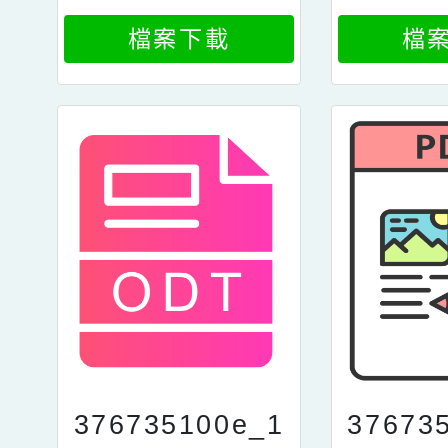
ach5
a
檔案下載
檔
376735100e_1
37673