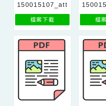
150015107_att
150015
ach3
a
檔案下載
檔