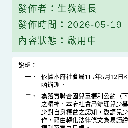
發佈者：生教組長
發佈時間：2026-05-19
內容狀態：啟用中
說明：
一、
依據本府社會局115年5月12日桃社
函辦理。
二、
為落實聯合國兒童權利公約（下
之精神，本府社會局辦理兒少
少對自身權益之認知，邀請兒少直
作，藉由轉化法律條文為易讀