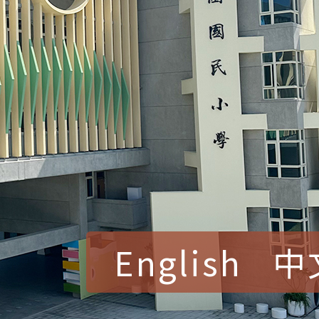
English
中
賀！本校參加桃園市中