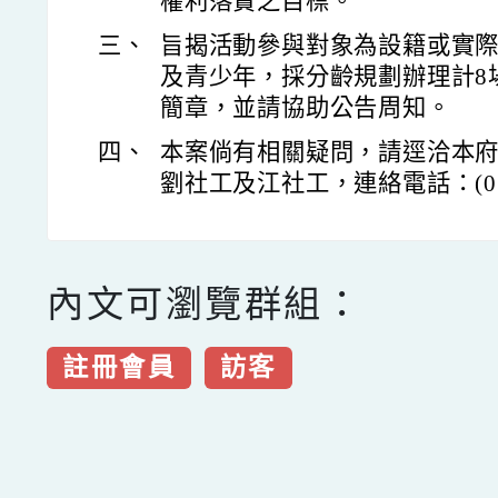
權利落實之目標。
三、
旨揭活動參與對象為設籍或實際
及青少年，採分齡規劃辦理計8
簡章，並請協助公告周知。
四、
本案倘有相關疑問，請逕洽本
劉社工及江社工，連絡電話：(03)3
內文可瀏覽群組：
註冊會員
訪客
點擊Facebook分享及