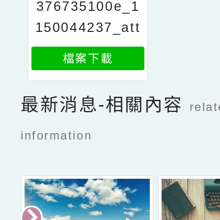
376735100e_1
150044237_att
ach1
檔案下載
最新消息-相關內容
rela
information