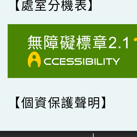
【處室分機表】
【個資保護聲明】