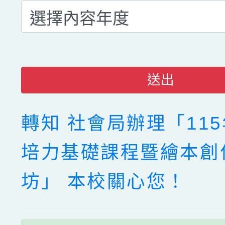
送出
轉知 社會局辦理「11
培力基礎課程暨繪本創
坊」 本校關心您！