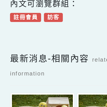
內文可瀏覽群組：
註冊會員
訪客
點擊Facebook分享及
最新消息-相關內容
rela
information