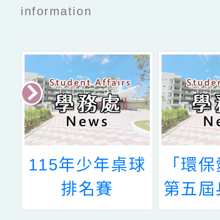
information
健
115年少年桌球
「環保
暨
排名賽
第五屆
新
者中小