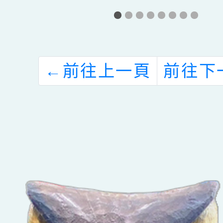
友
繪
←
前往上一頁
前往下