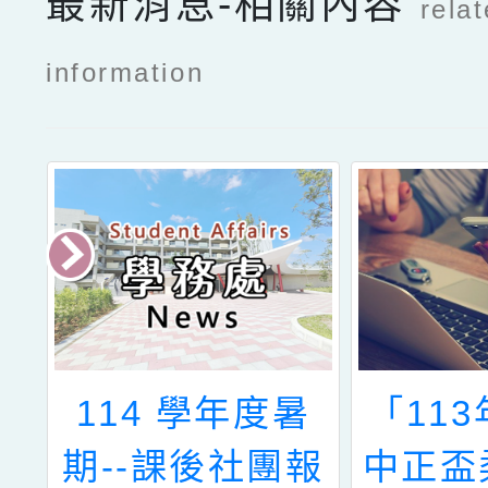
最新消息-相關內容
rela
information
教
114 學年度暑
「11
度
期--課後社團報
中正盃