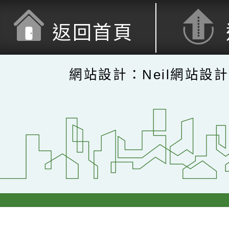
返回首頁
網站設計：Neil網站設