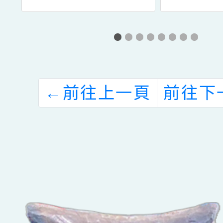
質
名須知與開課表
賽」競
」
報
←
前往上一頁
前往下