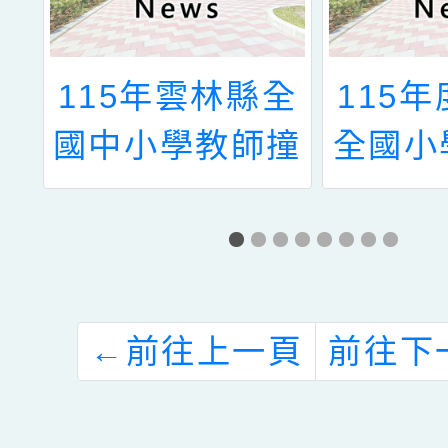
管
115年雲林縣全
115
國中小學教師撞
全國小
球錦標賽
錦
←
前往上一頁
前往下