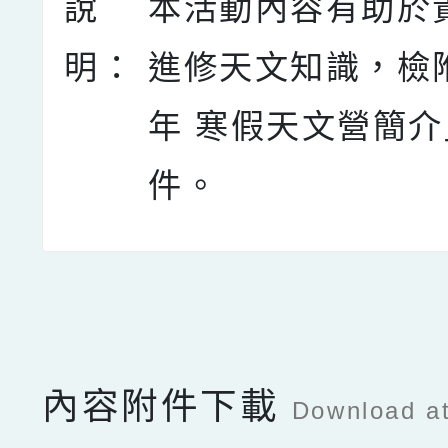
說
本活動內容有助於
明：
進修天文知識，檢附
年 寒假天文營簡
件。
點擊Facebook分享及
內容附件下載
Download a