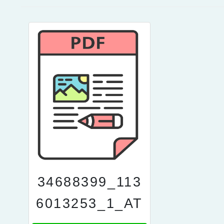
34688399_113
6013253_1_AT