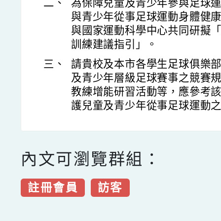
二、
為保障兒童及青少年參與足球
與青少年從事足球運動身體健
與國家運動科學中心共同研擬
訓練建議指引」。
三、
請貴校及本市各學生足球俱樂
及青少年層級足球賽事之競賽
教練增能研習活動等，應參考
護兒童及青少年從事足球運動
內文可瀏覽群組：
註冊會員
訪客
點擊Facebook分享及