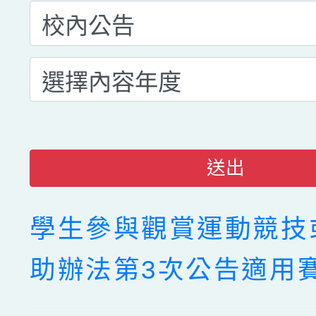
送出
學生參與觀賞運動競技
助辦法第3次公告適用