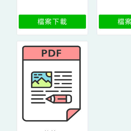
檔案下載
檔