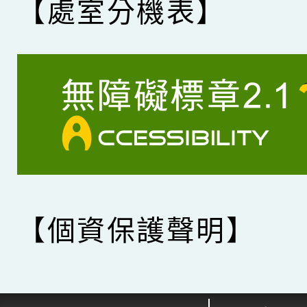
【處室分機表】
【個資保護聲明】