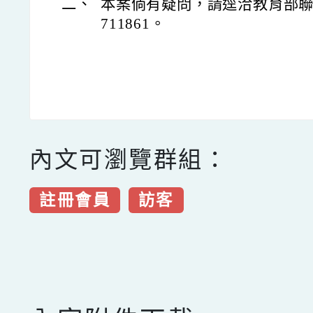
二、
本案倘有疑問，請逕洽教育部聯絡
711861。
內文可瀏覽群組：
註冊會員
訪客
點擊Facebook分享及