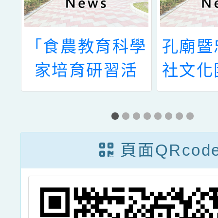
學
孔廟暨忠烈祠神
「一次
活
社文化園區環境
量里程
教育入校推廣種
池
子教師教育訓練
頁面QRcod