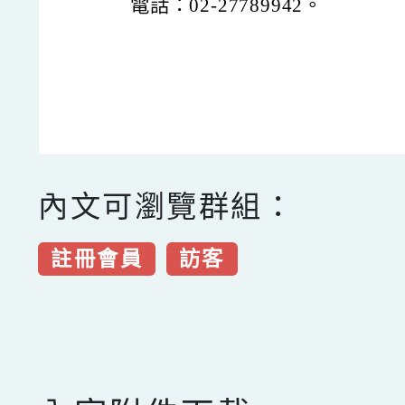
電話：02-27789942。
內文可瀏覽群組：
註冊會員
訪客
點擊Facebook分享及