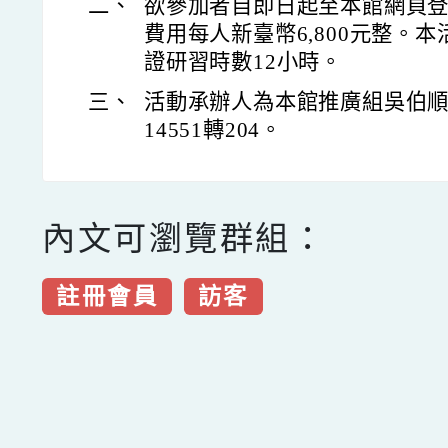
二、
欲參加者自即日起至本館網頁
費用每人新臺幣6,800元整。
證研習時數12小時。
三、
活動承辦人為本館推廣組吳伯順先
14551轉204。
內文可瀏覽群組：
註冊會員
訪客
點擊Facebook分享及