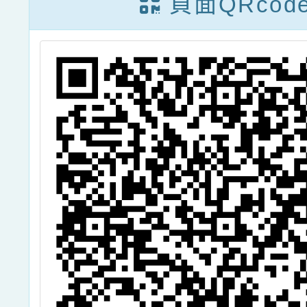
頁面QRcod