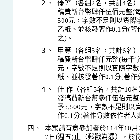
２、
優等（各組2名，共計4名
稿費新台幣肆仟伍佰元整(每千
500元，字數不足則以實際
乙紙、並核發著作0.1分(
之)。
３、
甲等（各組3名，共計6名
稿費新台幣肆仟元整(每千字1,
元，字數不足則以實際字數
紙、並核發著作0.1分(著
４、
佳 作（各組5名，共計10
發稿費新台幣參仟伍佰元整(
予3,500元，字數不足則
作0.1分(著作分數依作者人
四、
本案請有意參加者於114年10月7
7日(週五)止（郵戳為慿），於