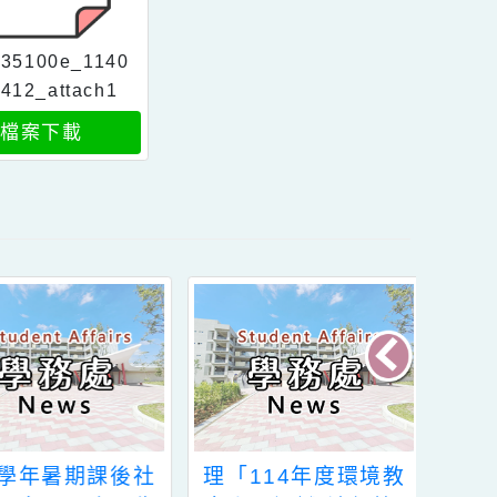
376735100e_1140
073412_attach1
檔案下載