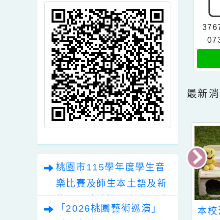
頁面QRcode
3
最
桃園市115學年度學生音