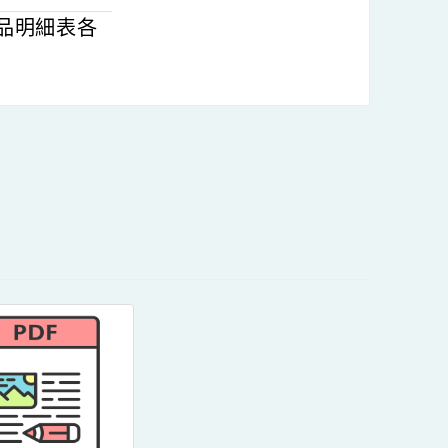
4-2291727
參賽作品明細表各
內容