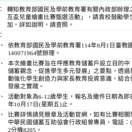
旨：
轉知教育部國民及學前教育署有關內政部
互盃兒童繪畫比賽甄選活動」，請貴校鼓
加，詳如說明，請查照。
明：
一、
依教育部國民及學前教育署114年8月1
140071964號辦理。
二、
本次繪畫比賽旨在呼應教育儲蓄戶設立
儲蓄觀念、促進學生多元發展」之要點
動強化學生創造力與家長教育投資意識
發展之實踐。
三、
活動對象為6-12歲學生，報名及繳件日期
年10月17日(星期五)止。
四、
比賽詳情請見簡章及活動官網，如有比