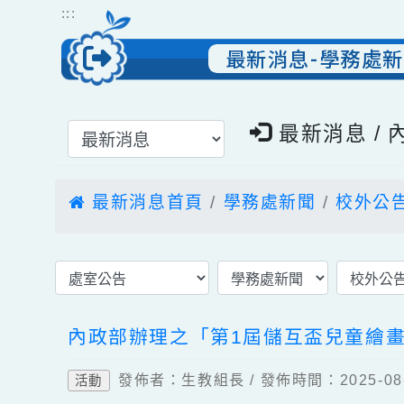
跳到主要內容
網站導覽
:::
最新消息-學務
選擇後頁面內容會更新
最新消息 
最新消息首頁
學務處新聞
校外
內政部辦理之「第1屆儲互盃兒童
發佈者：生教組長 / 發佈時間：2025-
活動