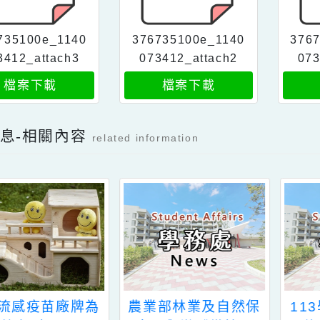
76735100e_1140
376735100e_1140
073412_attach3
073412_attach2
檔案下載
檔案下載
新消息-相關內容
related information