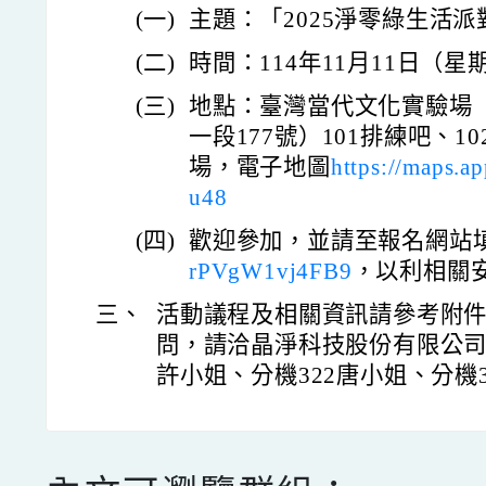
(一)
主題：「2025淨零綠生活派
(二)
時間：114年11月11日（星期二
(三)
地點：臺灣當代文化實驗場
一段177號）101排練吧、10
場，電子地圖
https://maps.
u48
(四)
歡迎參加，並請至報名網站
rPVgW1vj4FB9
，以利相關
三、
活動議程及相關資訊請參考附
問，請洽晶淨科技股份有限公司：(02
許小姐、分機322唐小姐、分機