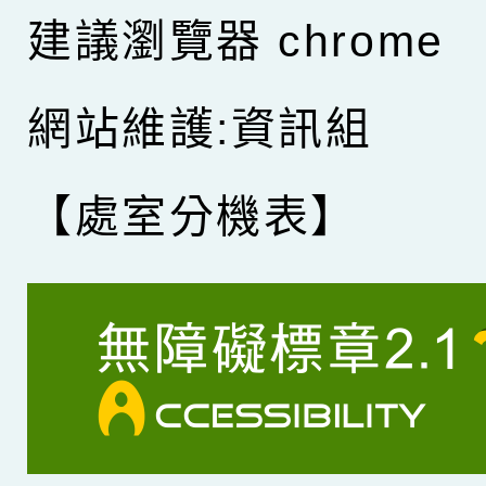
建議瀏覽器 chrome
網站維護:資訊組
【處室分機表】