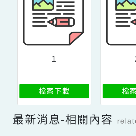
1
檔案下載
檔
最新消息-相關內容
rela