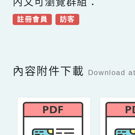
內文可瀏覽群組：
註冊會員
訪客
點擊Facebook分享及
內容附件下載
Download a