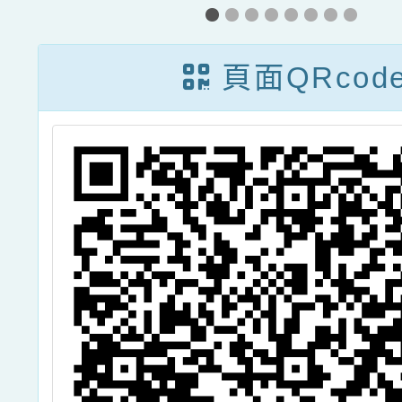
頁面QRcod