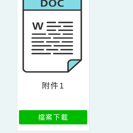
附件1
檔案下載