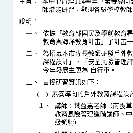
主旨：
本中心辦理114學年「素養導向
師增能研習，歡迎各級學校教師
說明：
一、
依據「教育部國民及學前教育署
教育與海洋教育計畫」子計畫一1
二、
為招募本市專長教師研發戶外
課程設計」、「安全風險管理
今年發展主題為-自行車。
三、
旨揭研習資訊如下：
(一)
素養導向的戶外教育課程設
１、
講師：葉益嘉老師（南投草
教育風險管理進階講師、中
級領騎）