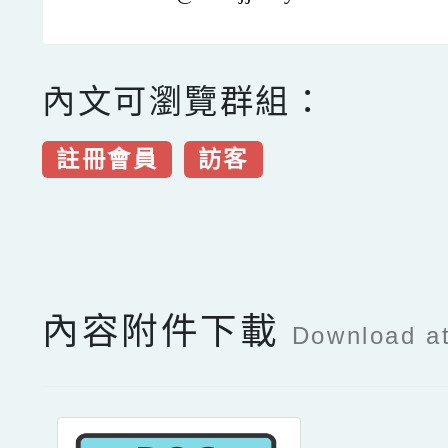
內文可瀏覽群組：
註冊會員
訪客
點擊Facebook分享及
內容附件下載
Download a