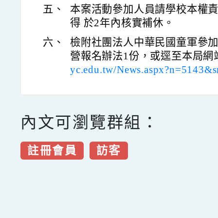
五、
本案活動參加人員請學校本權
得 於2年內核實補休。
六、
檢附社團法人中華民國童軍參加
營報名辦法1份，或逕至本局網
yc.edu.tw/News.aspx?n=5143&
內文可瀏覽群組：
註冊會員
訪客
點擊Facebook分享及