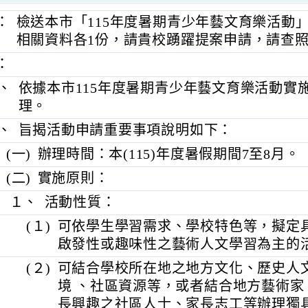
旨：
檢送本市「115年度暑期青少年藝文育樂
相關資料各1份，請貴校踴躍提案申請，
明：
一、
依據本市115年度暑期青少年藝文育樂活
理。
二、
旨揭活動申請重要事項說明如下：
(一)
辦理時間：本(115)年度暑假期間7至
(二)
實施原則：
１、
活動性質：
(１)
可依學生學習需求、學校特色等，
啟發性或趣味性之藝術人文學習為
(２)
可結合學校所在地之地方文化、歷