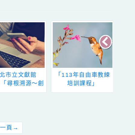
「113年自由車教練
「2026桃園藝術巡