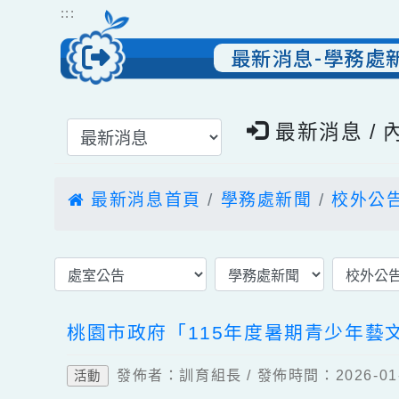
跳到主要內容
網站導覽
:::
最新消息-學務
選擇後頁面內容會更新
最新消息 
最新消息首頁
學務處新聞
校外
桃園市政府「115年度暑期青少年
發佈者：訓育組長 / 發佈時間：2026-
活動