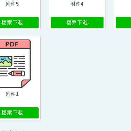
附件5
附件4
檔案下載
檔案下載