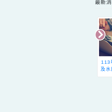
最
原住民族文化會
113年農田水利文化