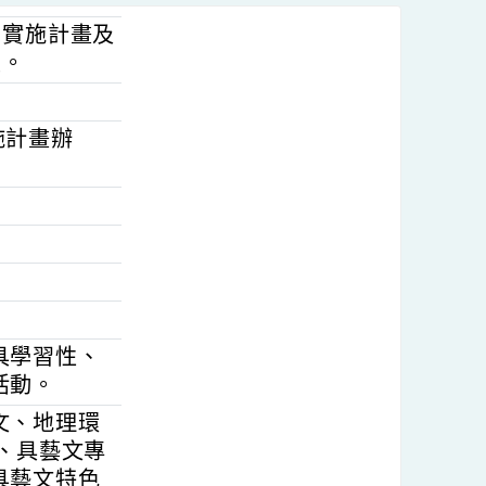
活動」實施計畫及
請查照。
動實施計畫辦
8月。
擬定具學習性、
主的活動。
史人文、地理環