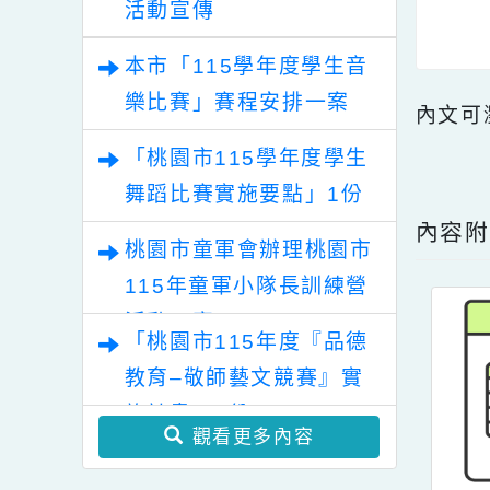
樂比賽及師生本土語及新
住民語歌謠比賽實施要點
「2026桃園藝術巡演」
各1份
活動宣傳
本市「115學年度學生音
樂比賽」賽程安排一案
內文
「桃園市115學年度學生
點擊
舞蹈比賽實施要點」1份
內
桃園市童軍會辦理桃園市
115年童軍小隊長訓練營
活動一案
「桃園市115年度『品德