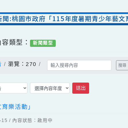
處新聞:桃園市政府「115年度暑期青少年
/ 內容類型：
新聞類型
公告
瀏覽：270
送出
藝文育樂活動」
01-15 / 內容狀態：啟用中