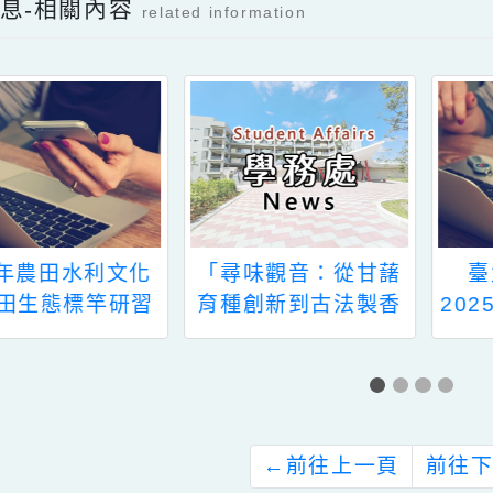
附件1
檔案下載
新消息-相關內容
related information
「尋味觀音：從甘藷
臺北市立文獻館