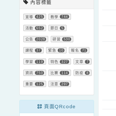
內容標籤
宣導
教學
425
744
活動
節日
652
5
公告
研習
2028
530
課程
緊急
報名
37
10
71
學習
特色
文章
119
327
7
資訊
比賽
防疫
750
114
8
重要
注意
125
297