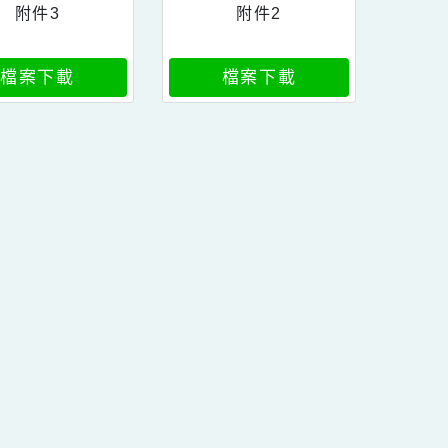
附件3
附件2
檔案下載
檔案下載