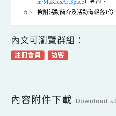
m/MaKidsArtSpace
）查詢。
五、
檢附活動簡介及活動海報各1份
內文可瀏覽群組：
註冊會員
訪客
點擊Facebook分享及
內容附件下載
Download a