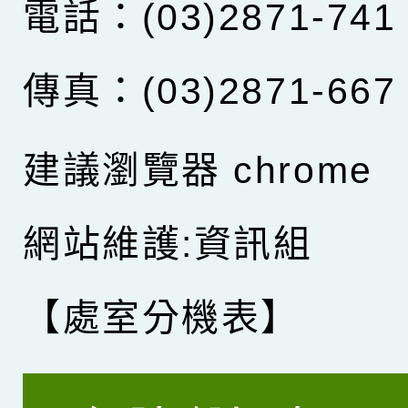
電話：(03)2871-741
傳真：(03)2871-667
建議瀏覽器 chrome
網站維護:資訊組
【處室分機表】