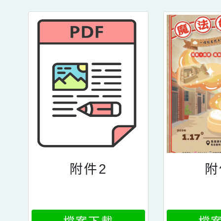
附件2
附