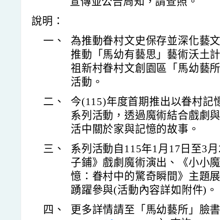
宣傳並公告周知，請查照。
說明：
一、
為推動眷村文史保存並深化藝
推動「馬幼有藝思」藝術沃土
祖新村眷村文創園區「馬幼藝
活動。
二、
今(115)年度首期推出以眷村
系列活動，透過魔術結合戲劇
活中關於家與記憶的故事。
三、
系列活動自115年1月17日至3
子鋪》戲劇魔術演出、《小小
憶：眷村中的驚奇瞬間》主題
踴躍參與(活動內容詳如附件)。
四、
更多詳情請至「馬幼藝所」臉