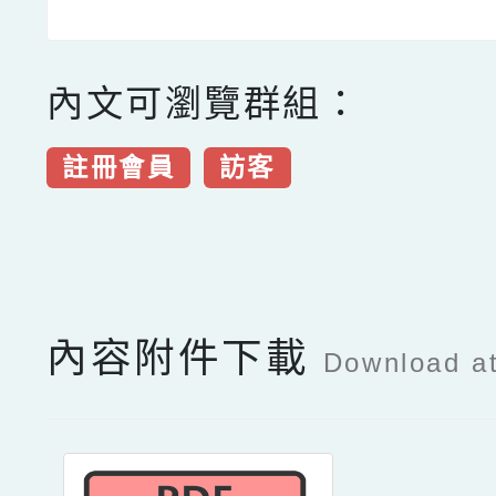
內文可瀏覽群組：
註冊會員
訪客
點擊Facebook分享及
內容附件下載
Download a