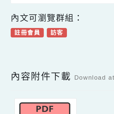
內文可瀏覽群組：
註冊會員
訪客
點擊Facebook分享及
內容附件下載
Download a