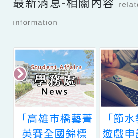
最新消息-相關內容
rela
information
會
「高雄市橋藝菁
「節水
辦
英賽全國錦標
遊戲申