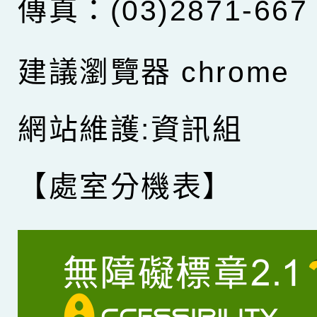
傳真：(03)2871-667
建議瀏覽器 chrome
網站維護:資訊組
【處室分機表】