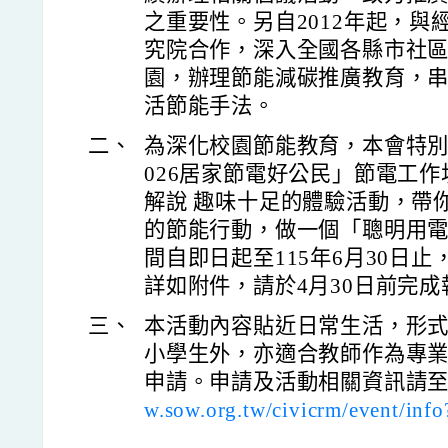
之重要性。另自2012年起，
究院合作，深入全國各縣市社
園，辦理節能減碳推廣教育，
活節能手法。
二、
為深化校園節能教育，本會特別
026居家節電好公民」節電工
解說 趣味十足的體驗活動，帶
的節能行動，做一個「聰明用
間自即日起至115年6月30日
詳如附件，請於4月30日前完成
三、
本活動內容貼近日常生活，形
小學生外，亦適合教師作為專
申請。申請及活動相關資訊請
w.sow.org.tw/civicrm/event/inf