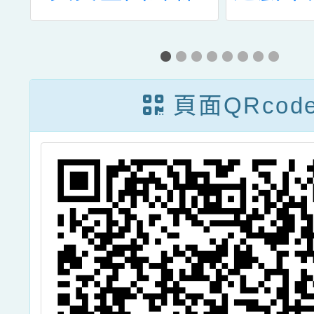
—
賽」
生
頁面QRcod