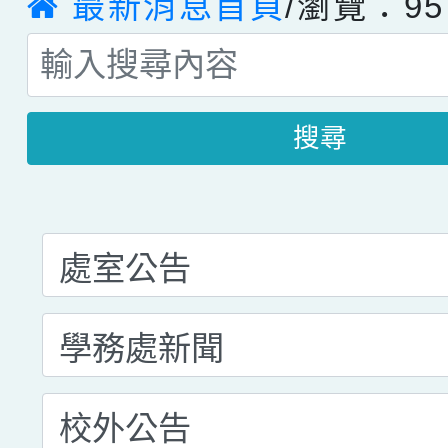
最新消息首頁
/瀏覽：95
搜尋