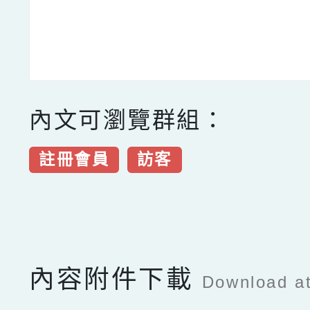
內文可瀏覽群組：
註冊會員
訪客
點擊Facebook分享及
內容附件下載
Download a