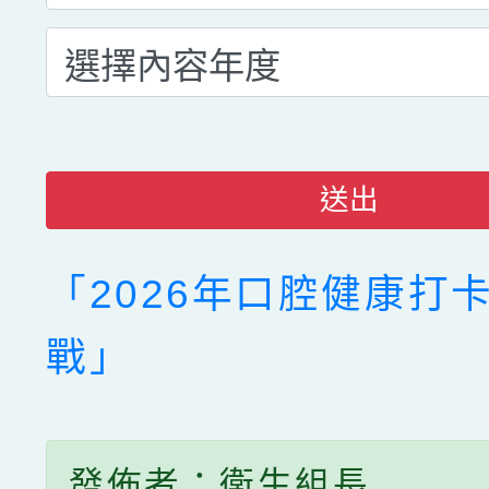
送出
「2026年口腔健康打
戰」
發佈者：衛生組長