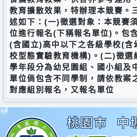
教育擴散效果，特辦理本競賽。
述如下：(一)徵選對象：本競賽
位進行報名(下稱報名單位)。包
(含國立)高中以下之各級學校(
校型態實驗教育機構)。(二)徵
學年段分為幼兒園組、國小組及
單位倘包含不同學制，請依教案
對應組別報名，又報名單位
桃園市
中