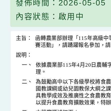
發佈時間：2026-05-05
內容狀態：啟用中
主旨：
函轉農業部辦理「115年高級
賽活動」，請踴躍報名參加，請
說明：
一、
依據農業部115年4月20日農輔字第
理。
二、
為鼓勵高中以下各級學校將食
國教課綱或幼兒園教保大綱之
具教學成效及推廣性之食農教
以提升食農教育擴散效果，特