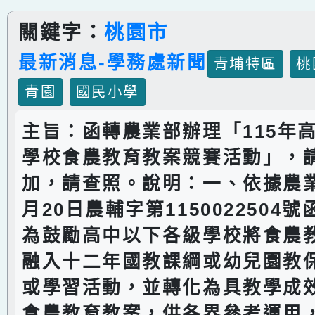
關鍵字：
桃園市
最新消息-學務處新聞
青埔特區
桃
青園
國民小學
主旨：函轉農業部辦理「115年
學校食農教育教案競賽活動」，
加，請查照。說明：一、依據農業
月20日農輔字第1150022504
為鼓勵高中以下各級學校將食農
融入十二年國教課綱或幼兒園教
或學習活動，並轉化為具教學成
食農教育教案，供各界參考運用