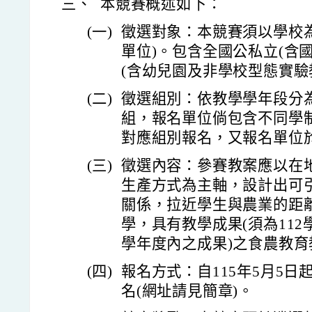
三、
本競賽概述如下：
(一)
徵選對象：本競賽須以學校
單位)。包含全國公私立(含
(含幼兒園及非學校型態實驗
(二)
徵選組別：依教學學年段分
組，報名單位倘包含不同學
對應組別報名，又報名單位
(三)
徵選內容：參賽教案應以在
生產方式為主軸，設計出可
關係，拉近學生與農業的距
學，具有教學成果(須為112學
學年度內之成果)之食農教育
(四)
報名方式：自115年5月5日
名(網址請見簡章)。