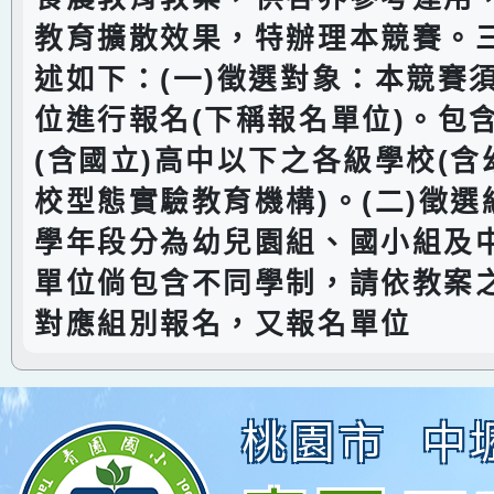
教育擴散效果，特辦理本競賽。
述如下：(一)徵選對象：本競賽
位進行報名(下稱報名單位)。包
(含國立)高中以下之各級學校(
校型態實驗教育機構)。(二)徵
學年段分為幼兒園組、國小組及
單位倘包含不同學制，請依教案
對應組別報名，又報名單位
桃園市
中