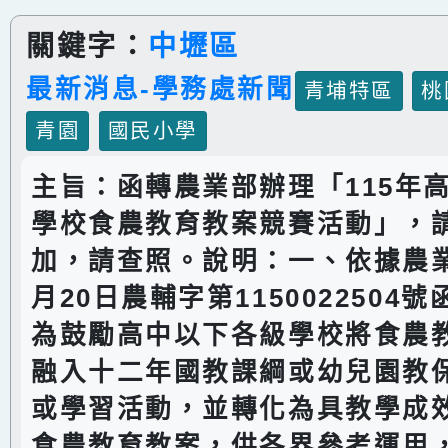
關鍵字：
中壢區
最新消息-學務處新聞
青埔特區
桃
青園
國民小學
主旨：函轉農業部辦理「115年
學校食農教育教案競賽活動」，
加，請查照。說明：一、依據農業
月20日農輔字第1150022504
為鼓勵高中以下各級學校將食農
融入十二年國教課綱或幼兒園教
或學習活動，並轉化為具教學成
食農教育教案，供各界參考運用