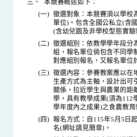
三、
本競賽概述如下：
(一)
徵選對象：本競賽須以學校
單位)。包含全國公私立(含
(含幼兒園及非學校型態實驗
(二)
徵選組別：依教學學年段分
組，報名單位倘包含不同學
對應組別報名，又報名單位
(三)
徵選內容：參賽教案應以在
生產方式為主軸，設計出可
關係，拉近學生與農業的距
學，具有教學成果(須為112學
學年度內之成果)之食農教育
(四)
報名方式：自115年5月5日
名(網址請見簡章)。