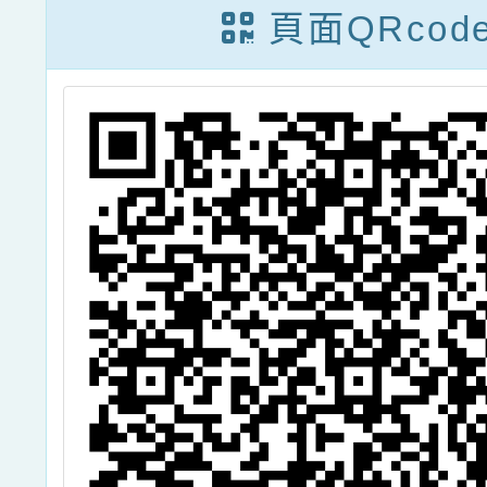
頁面QRcod