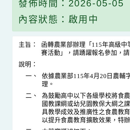
發佈時間：2026-05-05
內容狀態：啟用中
主旨：
函轉農業部辦理「115年高級
賽活動」，請踴躍報名參加，請
說明：
一、
依據農業部115年4月20日農輔字第
理。
二、
為鼓勵高中以下各級學校將食
國教課綱或幼兒園教保大綱之
具教學成效及推廣性之食農教
以提升食農教育擴散效果，特