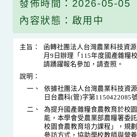
發佈時間：2026-05-05
內容狀態：啟用中
主旨：
函轉社團法人台灣農業科技資源運
月9日辦理「115年度國產雜糧
請踴躍報名參加，請查照。
說明：
一、
依據社團法人台灣農業科技資源運
日台農科(管)字第115042208
二、
為提升國產雜糧食農教育於校
能，本學會受農業部農糧署委託
校園食農教育培力課程」，規
參訪方式，協助學校教師與營