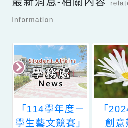
最新消息-相關內容
rela
information
語
「114學年度－
「20
成
學生藝文競賽」
創意