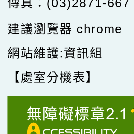
傳真：(03)2871-667
建議瀏覽器 chrome
網站維護:資訊組
【處室分機表】