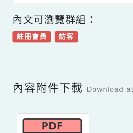
內文可瀏覽群組：
註冊會員
訪客
點擊Facebook分享及
內容附件下載
Download a