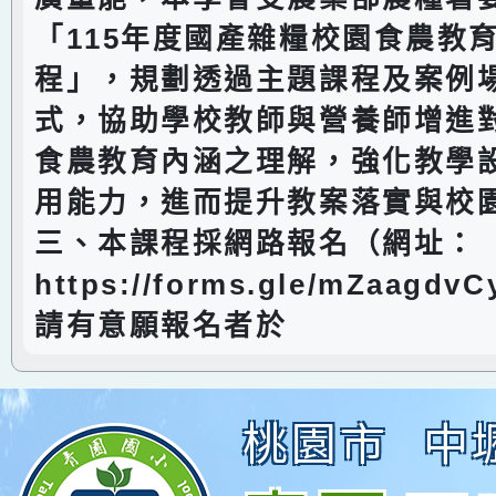
「115年度國產雜糧校園食農教
程」，規劃透過主題課程及案例
式，協助學校教師與營養師增進
食農教育內涵之理解，強化教學
用能力，進而提升教案落實與校
三、本課程採網路報名（網址：
https://forms.gle/mZaagd
請有意願報名者於
桃園市
中