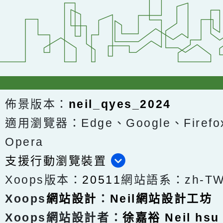
佈景版本：
neil_qyes_2024
適用瀏覽器：Edge、Google、Firefox
Opera
支援行動瀏覽裝置
Xoops版本：
20511
網站語系：zh-T
Xoops
網站設計
：
Neil網站設計工坊
Xoops網站設計者：
徐嘉裕 Neil hsu