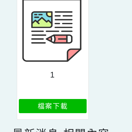
1
檔案下載