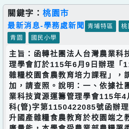
關鍵字：
桃園市
最新消息-學務處新聞
青埔特區
桃
青園
國民小學
主旨：函轉社團法人台灣農業科
理學會訂於115年6月9日辦理「1
雜糧校園食農教育培力課程」，
加，請查照。說明：一、依據社
業科技資源運籌管理學會115年4
科(管)字第1150422085號函
升國產雜糧食農教育於校園端之
廣量能，本學會受農業部農糧署