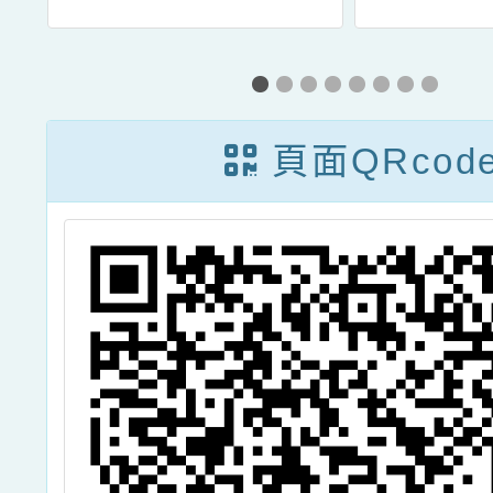
頁面QRcod