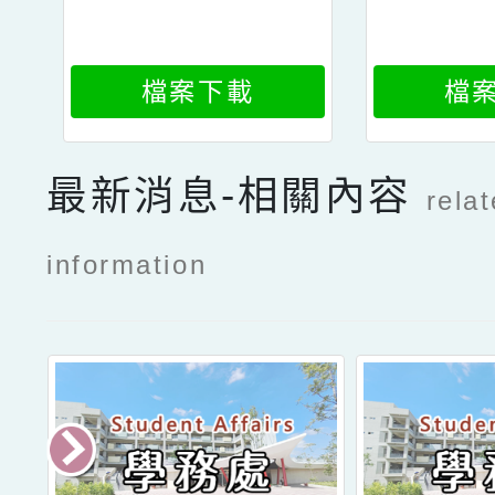
檔案下載
檔
最新消息-相關內容
rela
information