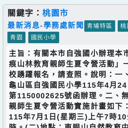
關鍵字：
桃園市
最新消息-學務處新聞
青埔特區
桃
青園
國民小學
主旨：有關本市自強國小辦理本市
痕山林教育親師生夏令營活動」
校踴躍報名，請查照。說明：一
龜山區自強國民小學115年4月2
第1150002625號函辦理。二
親師生夏令營活動實施計畫如下：
115年7月1日(星期三)上午7時1
時。(二)地點：東眼山自然教育中