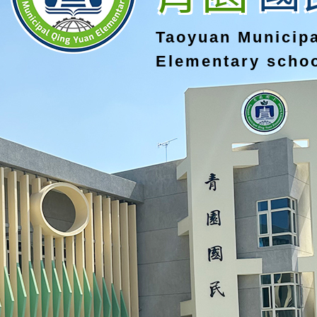
Taoyuan Municip
Elementary scho