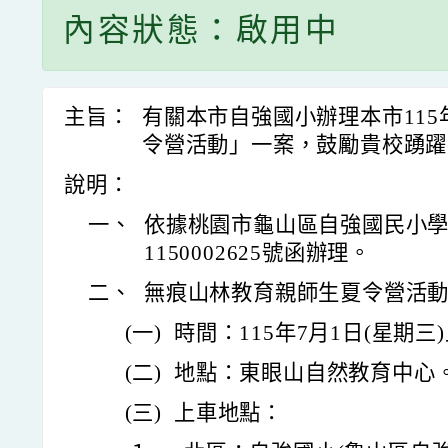
內容狀態：啟用中
主旨：
有關本市自強國小辦理本市11
令營活動」一案，鼓勵貴校踴躍
說明：
一、
依據桃園市龜山區自強國民小學1
1150002625號函辦理。
二、
無痕山林教育親師生夏令營活
(一)
時間：115年7月1日(星期三
(二)
地點：東眼山自然教育中心
(三)
上車地點：