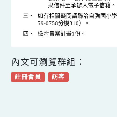
果信件至承辦人電子信箱。
三、
如有相關疑問請聯洽自強國小學
59-0758分機310）。
四、
檢附旨案計畫1份。
內文可瀏覽群組：
註冊會員
訪客
點擊Facebook分享及