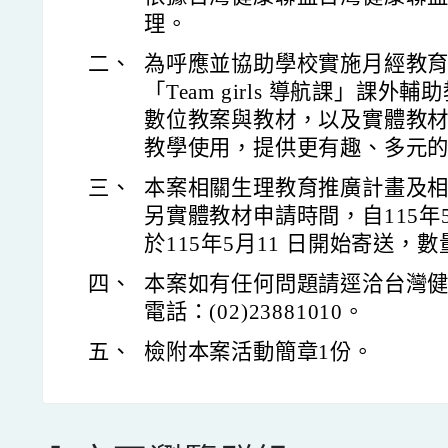
理。
二、
為呼應並協助學校實施月經教
「Team girls 導航課」課
數位教案與教材，以及實體教
教學使用，提供更有趣、多元
三、
本案相關生理教育推廣計畫及
另實體教材申請時間，自115年
於115年5月11 日開始寄送，
四、
本案如有任何問題請逕洽台灣
電話：(02)23881010。
五、
檢附本案活動簡章1份。