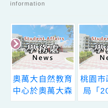
information
然
奧萬大自然教育
桃園市
童
中心於奧萬大森
局「2
」
林遊樂區辦理
藝術