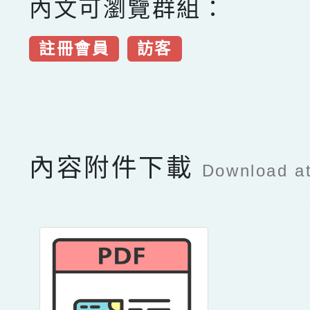
內文可瀏覽群組：
註冊會員
訪客
點擊Facebook分享及
內容附件下載
Download a