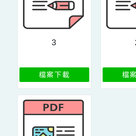
3
檔案下載
檔