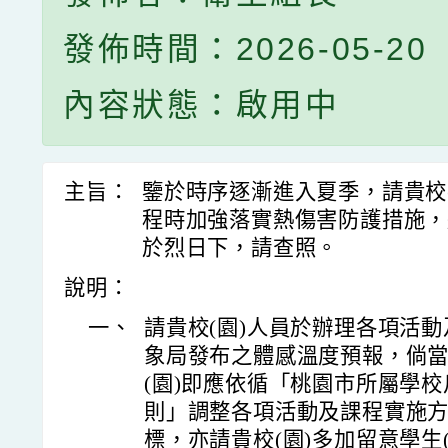
發佈時間：2026-05-20
內容狀態：啟用中
主旨：
鑒於時序逐漸進入夏季，請貴校
程時加強落實熱傷害防護措施，
於烈日下，請查照。
說明：
一、
請貴校(園)人員於辦理各項活
象局發布之體感溫度預報，倘
(園)即應依循「桃園市所屬學
則」調整各項活動及課程實施
標，亦請貴校(園)多加留意學生