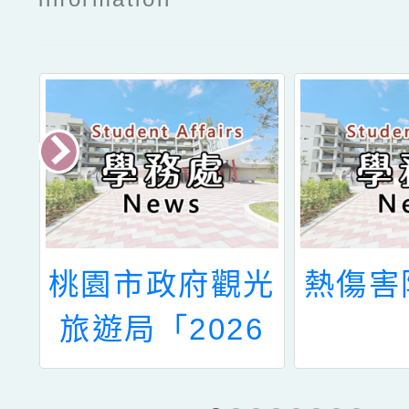
術
桃園市政府觀光
熱傷害
蘋
旅遊局「2026
投
桃園龍岡米干