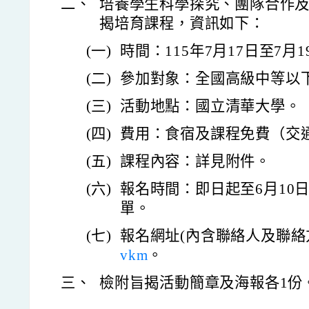
二、
培養學生科學探究、團隊合作
揭培育課程，資訊如下：
(一)
時間：115年7月17日至7月1
(二)
參加對象：全國高級中等以
(三)
活動地點：國立清華大學。
(四)
費用：食宿及課程免費（交
(五)
課程內容：詳見附件。
(六)
報名時間：即日起至6月10日
單。
(七)
報名網址(內含聯絡人及聯絡
vkm
。
三、
檢附旨揭活動簡章及海報各1份