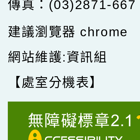
傳真：(03)2871-667
建議瀏覽器 chrome
網站維護:資訊組
【處室分機表】