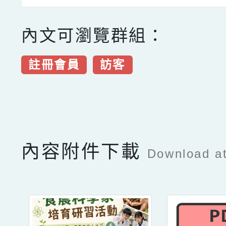
內文可瀏覽群組：
註冊會員
訪客
點擊Facebook分享及
內容附件下載
Download a