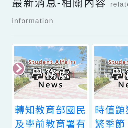
最新消息-相關內容
rela
information
人
轉知教育部國民
時值鼬
程
及學前教育署有
繁季節