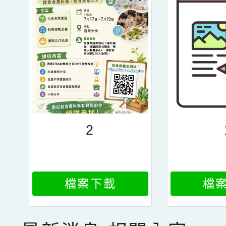
2
檔案下載
檔