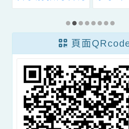
關學校教師協助
狂犬病
導護工作保障事
宜
頁面QRcod