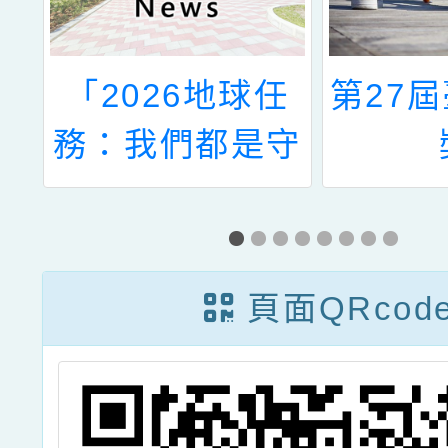
市
「2026地球任
第27
制
務：我們都是守
禮
護地球的超人」
頁面QRcod