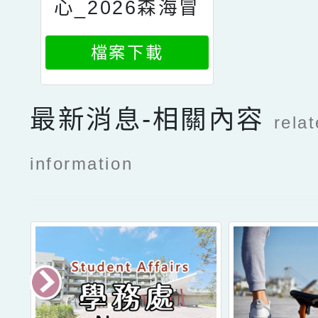
心_2026森海冒
險大作戰暑期夏
檔案下載
令營_騎馬釘_2
000本
最新消息-相關內容
rela
information