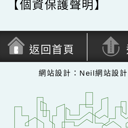
【個資保護聲明】
返回首頁
網站設計：Neil網站設