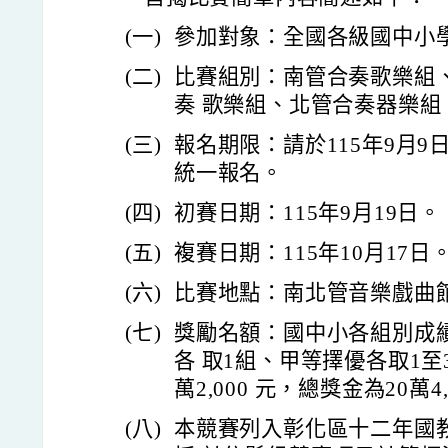
(一)
參加對象：全國各級國中小
(二)
比賽組別：南管合奏歌樂組
奏 歌樂組、北管合奏器樂組
(三)
報名期限：請於115年9月
統一報名。
(四)
初賽日期：115年9月19日。
(五)
複賽日期：115年10月17日
(六)
比賽地點：南北管音樂戲曲
(七)
獎勵名額：國中小各組別成
各 取1組、甲等擇優各取1
萬2,000 元，總獎金為20萬4
(八)
本競賽列入彰化區十二年國