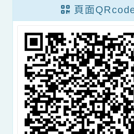
頁面QRcod