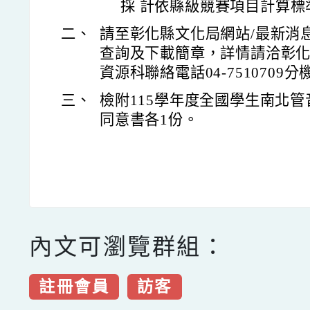
採 計依縣級競賽項目計算標
二、
請至彰化縣文化局網站/最新消息
查詢及下載簡章，詳情請洽彰
資源科聯絡電話04-7510709分
三、
檢附115學年度全國學生南北
同意書各1份。
內文可瀏覽群組：
註冊會員
訪客