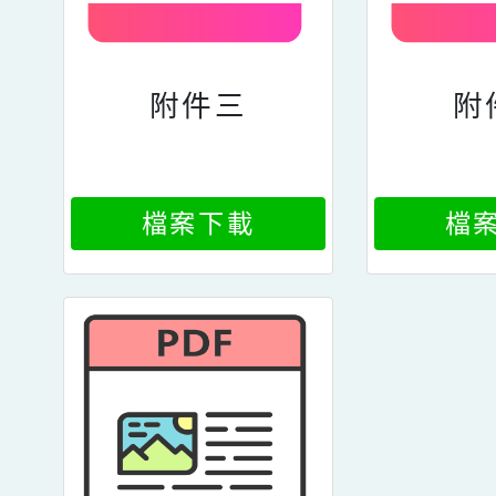
附件三
附
檔案下載
檔