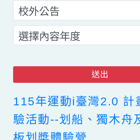
送出
115年運動i臺灣2.0 
驗活動--划船、獨木舟
板划槳體驗營