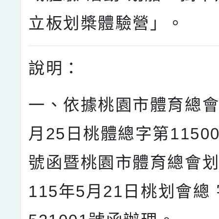
立板划槳體驗營」。
說明：
一、依據桃園市體育總會1
月25日桃體總字第11500
號函暨桃園市體育總會
115年5月21日桃划會總 