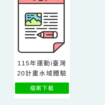
115年運動i臺灣
20計畫水域體驗
活動划船獨木舟
檔案下載
及sup立板划槳
體驗營