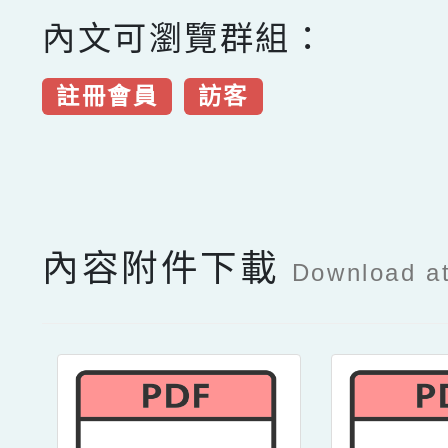
內文可瀏覽群組：
註冊會員
訪客
點擊Facebook分享及
內容附件下載
Download a