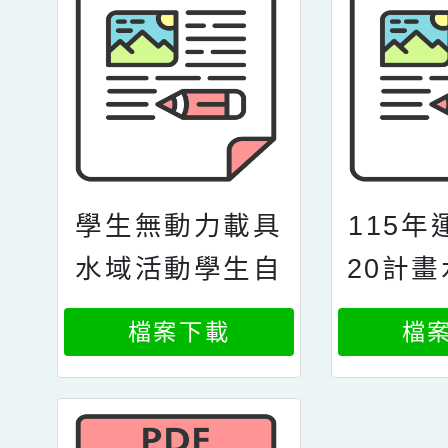
學生無動力載具
115年
水域活動學生自
20計
我身體狀況檢查
活動划
檔案下載
檔
表暨家長監護人
及su
同意書
體驗營