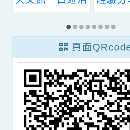
簡
動
交流
報
頁面QRcod