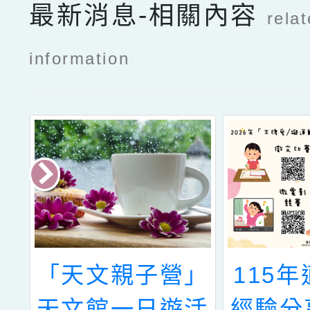
最新消息-相關內容
rela
information
理
「天文親子營」
115
廚
天文館一日遊活
經驗分