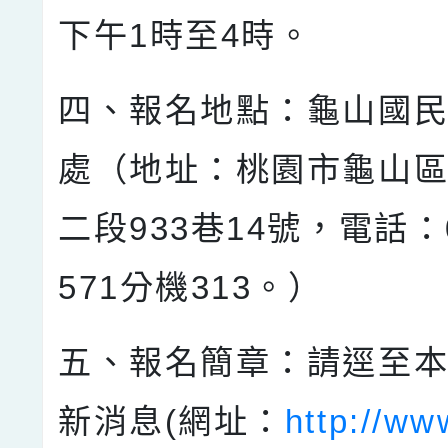
下午1時至4時。
四、報名地點：龜山國
處（地址：桃園市龜山區
二段933巷14號，電話：0
571分機313。）
五、報名簡章：請逕至
新消息(網址：
http://ww