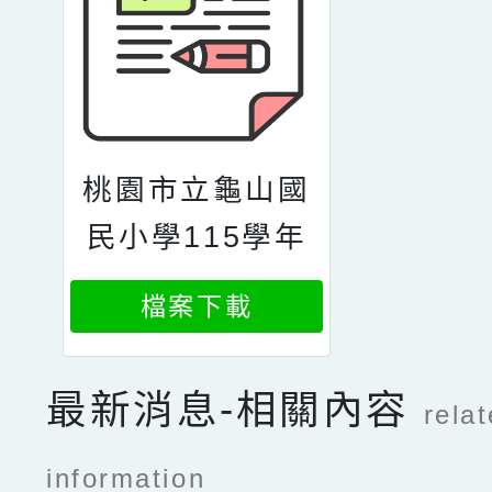
桃園市立龜山國
民小學115學年
度體育班新生入
檔案下載
學第二次甄選簡
章
最新消息-相關內容
rela
information