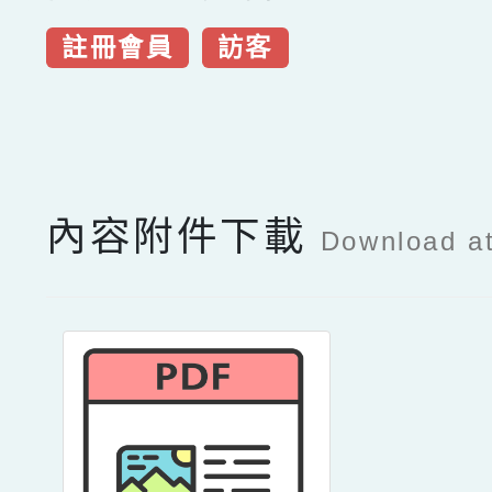
註冊會員
訪客
點擊Facebook分享及
內容附件下載
Download a