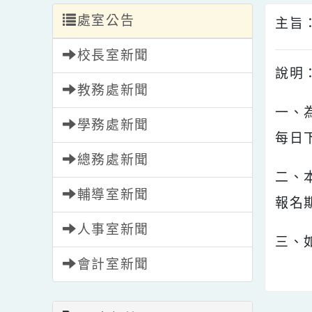
處室公告
主
校長室新聞
說
教務處新聞
一
學務處新聞
每
總務處新聞
二
輔導室新聞
報
人事室新聞
三
會計室新聞