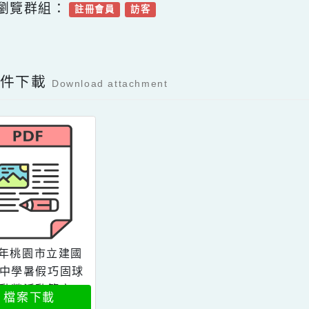
可瀏覽群組：
註冊會員
訪客
Facebook分享及讚按鈕，會開啟新視窗輸入
容附件下載
Download attachment
115年桃園市立建國