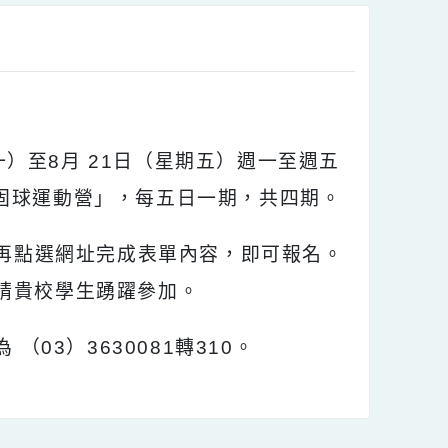
」。
星期一）至8月 21日（星期五）週一至週五
「暑假巧固球運動營」，每五日一期，共四期。
群組，再點選網址完成表單內容，即可報名。
）止，敬請貴校學生踴躍參加。
 （03）3630081轉310。