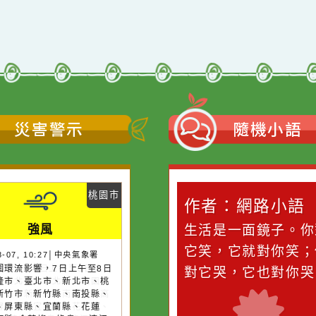
災害警示
隨機
桃園市
作者：網路小語
作者：網路