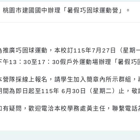
旨：桃園市建國國中辦理「暑假巧固球運動營
明：
、為推廣巧固球運動，本校訂115年7月27日（
日下午13：30至17：30假戶外運動場辦理
、本營隊採線上報名，請學生加入簡章內所示
名期間為即日起至115年 6月30日（星期二
、如有疑問，歡迎電洽本校學務處黃主任，聯繫電話為