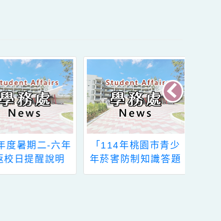
114年度暑期二-六年
「114年桃園市青少
級返校日提醒說明
年菸害防制知識答題