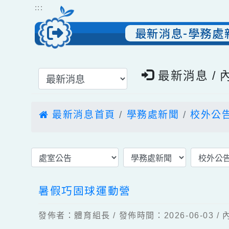
跳到主要內容
網站導覽
:::
最新消息-學務
選擇後頁面內容會更新
最新消息 
最新消息首頁
學務處新聞
校外
暑假巧固球運動營
發佈者：體育組長 / 發佈時間：2026-06-0