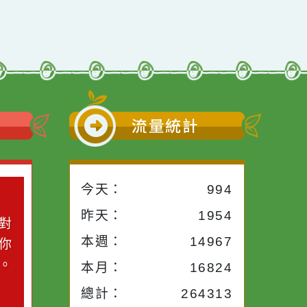
小語
流量統計
今天：
994
小語