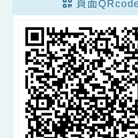
頁面QRcod