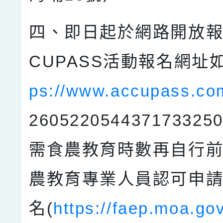
四、即日起於網路開放報
CUPASS活動報名網址
ps://www.accupass.co
26052205443717332
需食農教育時數再自行前
農教育專業人員認可申
名(
https://faep.moa.go