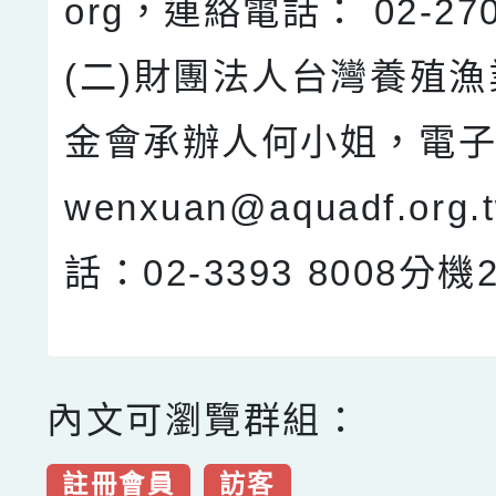
org，連絡電話： 02-270
(二)財團法人台灣養殖
金會承辦人何小姐，電子
wenxuan@aquadf.or
話：02-3393 8008分機
內文可瀏覽群組：
註冊會員
訪客