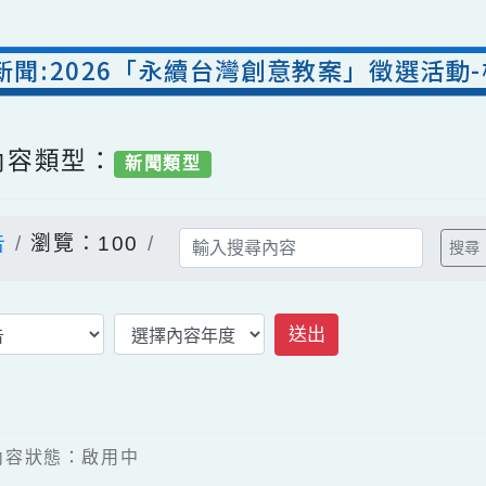
處新聞:2026「永續台灣創意教案」徵選
/ 內容類型：
新聞類型
公告
瀏覽：100
送出
活動
8 / 內容狀態：啟用中