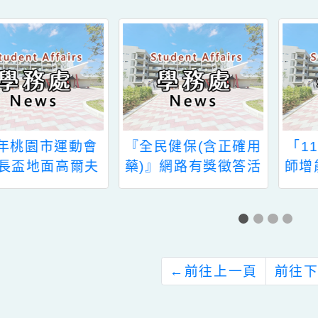
新消息-相關內容
related information
全民健保(含正確用
「114 年全國體育教
)』網路有獎徵答活
師增能活動-運動安全
動
研習工作坊」