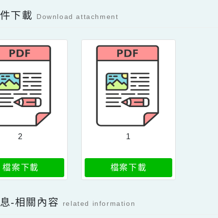
註冊會員
訪客
Facebook分享及讚按鈕，會開啟新視窗輸入
容附件下載
Download attachment
2
1
檔案下載
檔案下載