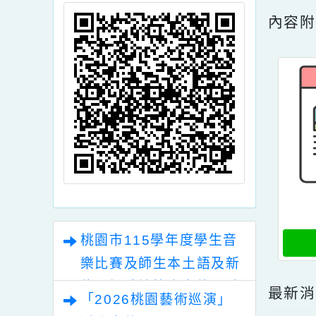
頁面QRcode
點擊
內
桃園市115學年度學生音