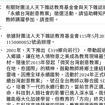
旨：
有關財團法人天下雜誌教育基金會與天下雜
「永續台灣創意教案」徵選活動，請協助
教師踴躍參加，請查照。
明：
一、
依據財團法人天下雜誌教育基金會115年
1150000052號函辦理。
二、
2001年，天下推出《319鄉向前行》，帶
入鄉鎮，讓在地人情物意之美成為教育
材。隨後於2015年發起「微笑台灣創意
在地，愈國際」的精神，鼓勵教師將鄉
靈魂。因應全球永續趨勢，活動於2024
續台灣創意教案」，號召全台教師以聯合國 
心，培養下一代的永續行動力。當前世界正
命，科技對人類社會的影響已進入深水區